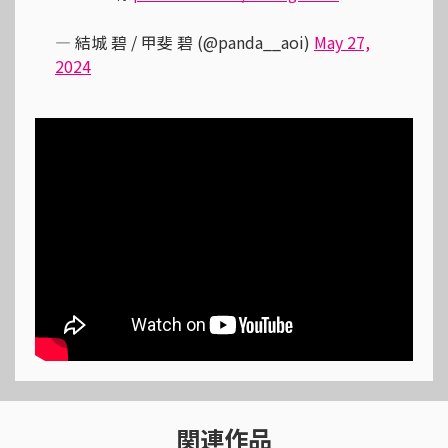
— 結城 碧 / 甲斐 碧 (@panda__aoi)
May 27,
2024
関連作品