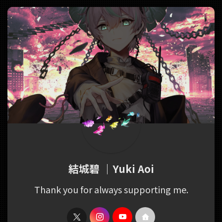
.
us/1491713556244434948 https://ww
v=YaNpMFqH
...
結城碧 ｜Yuki Aoi
Thank you for always supporting me.