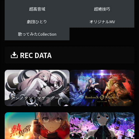
超高音域
超絶技巧
劇団ひとり
オリジナルMV
歌ってみたCollection
REC DATA