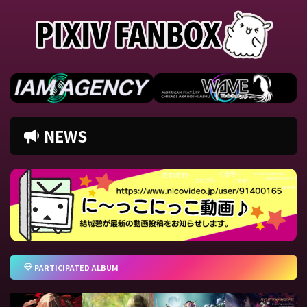
NEWS
PARTICIPATED ALBUM