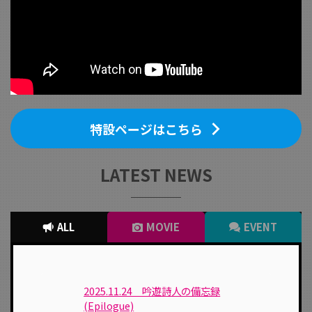
特設ページはこちら
LATEST NEWS
ALL
MOVIE
EVENT
2025.11.24 吟遊詩人の備忘録
(Epilogue)