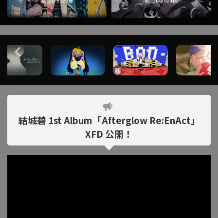
歌コレ2025春
歌コレ2024秋
結城碧 1st Album「Afterglow Re:EnAct」
XFD 公開！