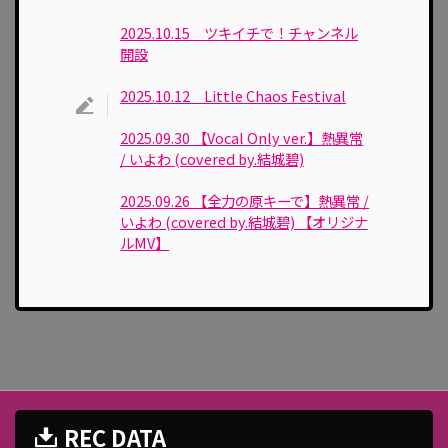
2025.10.15 ツキイチで！チャンネル
開設
2025.10.12 Little Chaos Festival
2025.09.30 【Vocal Only ver.】熱異常
/ いよわ (covered by.結城碧)
2025.09.26 【全力の原キーで】熱異常 /
いよわ (covered by.結城碧) 【オリジナ
ルMV】
REC DATA