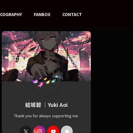
SCOGRAPHY
FANBOX
CONTACT
結城碧 ｜Yuki Aoi
Thank you for always supporting me.