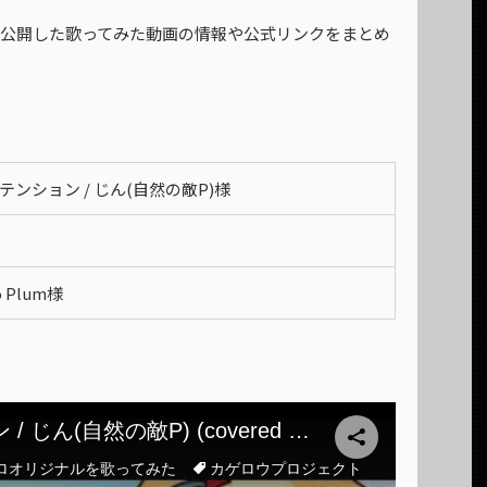
日に公開した歌ってみた動画の情報や公式リンクをまとめ
テンション / じん(自然の敵P)様
o Plum様