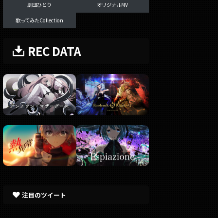
劇団ひとり
オリジナルMV
歌ってみたCollection
REC DATA
注目のツイート