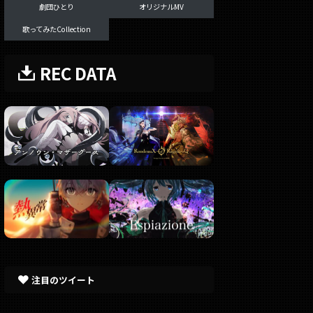
劇団ひとり
オリジナルMV
歌ってみたCollection
REC DATA
注目のツイート