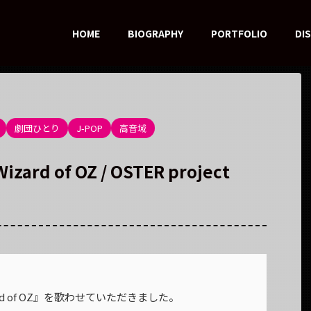
HOME
BIOGRAPHY
PORTFOLIO
DI
劇団ひとり
J-POP
高音域
rd of OZ / OSTER project
Wizard of OZ』を歌わせていただきました。