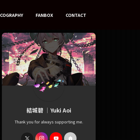
SCOGRAPHY
FANBOX
CONTACT
結城碧 ｜Yuki Aoi
Thank you for always supporting me.