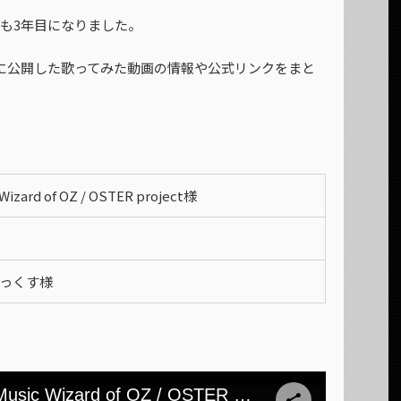
)も3年目になりました。
5日に公開した歌ってみた動画の情報や公式リンクをまと
Wizard of OZ / OSTER project様
っくす様