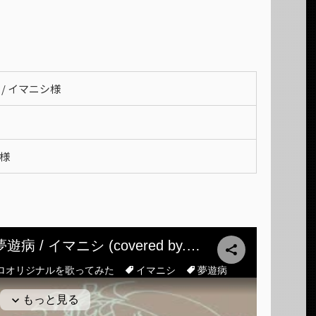
 / イマニシ様
様