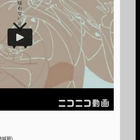
.結城碧)