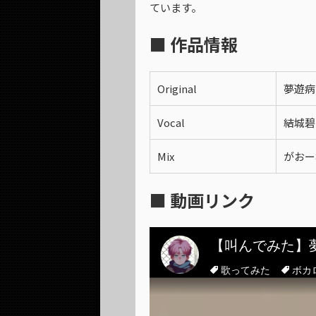
ています。
■ 作品情報
Original
夢遊病
Vocal
結城碧
Mix
がおー
■ 動画リンク