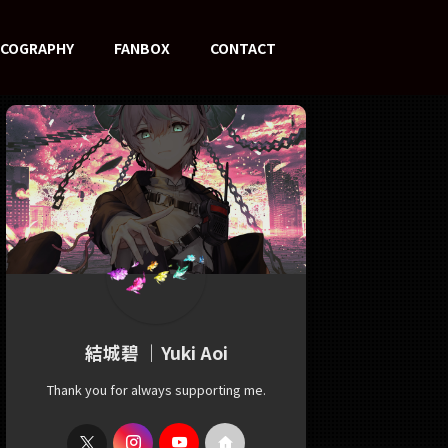
SCOGRAPHY
FANBOX
CONTACT
結城碧 ｜Yuki Aoi
Thank you for always supporting me.