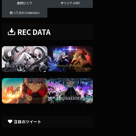
劇団ひとり
オリジナルMV
歌ってみたCollection
REC DATA
注目のツイート