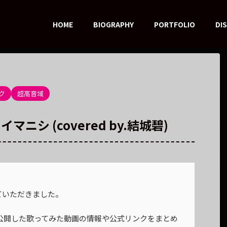
HOME
BIOGRAPHY
PORTFOLIO
DI
ク
超高音域
マニシ (covered by.結城碧)
ていただきました。
日に公開した歌ってみた動画の情報や公式リンクをまとめ