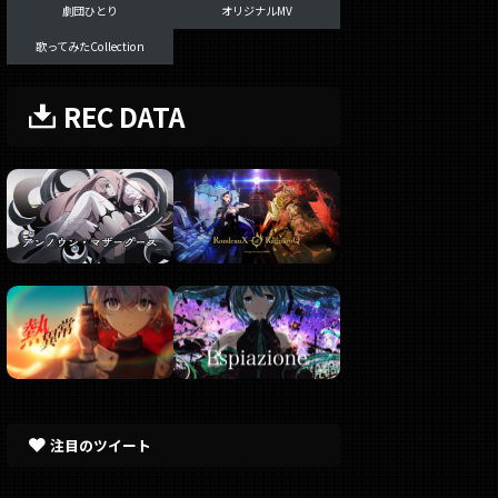
劇団ひとり
オリジナルMV
歌ってみたCollection
REC DATA
注目のツイート