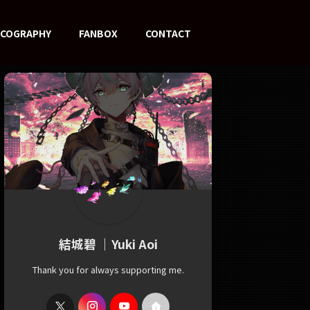
SCOGRAPHY
FANBOX
CONTACT
結城碧 ｜Yuki Aoi
Thank you for always supporting me.