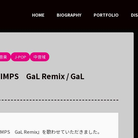
HOME
BIOGRAPHY
PORTFOLIO
DI
音楽
J-POP
中音域
PS GaL Remix / GaL
WIMPS GaL Remix』を歌わせていただきました。