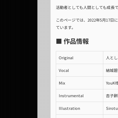
活動者としても人間としても成長で
このページでは、2022年5月17
ています。
■ 作品情報
Original
人として
Vocal
結城碧
Mix
YouK
Instrumental
杏子餅
Illustration
Sirot