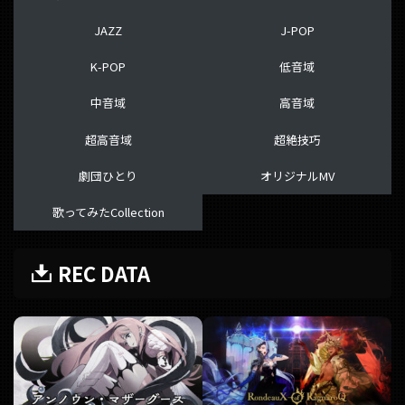
JAZZ
J-POP
K-POP
低音域
中音域
高音域
超高音域
超絶技巧
劇団ひとり
オリジナルMV
歌ってみたCollection
REC DATA