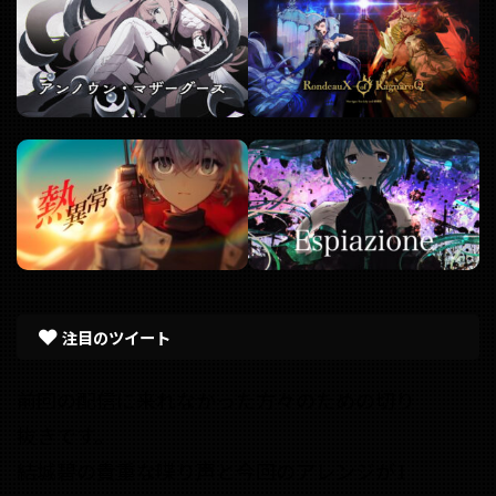
注目のツイート
前回の配信に来れなかった方々のための切り
抜きです。
結城碧の貴重な喋り声と今回のアレンジが1