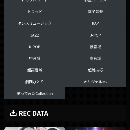
トラッド
電子音楽
ダンスミュージック
RAP
JAZZ
J-POP
K-POP
低音域
中音域
高音域
超高音域
超絶技巧
劇団ひとり
オリジナルMV
歌ってみたCollection
REC DATA