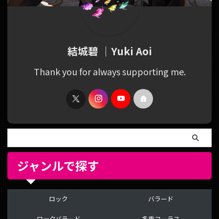
結城碧 ｜Yuki Aoi
Thank you for always supporting me.
ジャンルで探す
ロック
バラード
ロックバラード
多重コーラス