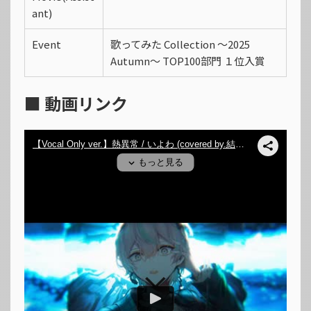
ant)
Event
歌ってみた Collection 〜2025
Autumn〜 TOP100部門 １位入賞
■ 動画リンク