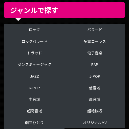
ジャンルで探す
ロック
バラード
ロックバラード
多重コーラス
トラッド
電子音楽
ダンスミュージック
RAP
JAZZ
J-POP
K-POP
低音域
中音域
高音域
超高音域
超絶技巧
劇団ひとり
オリジナルMV