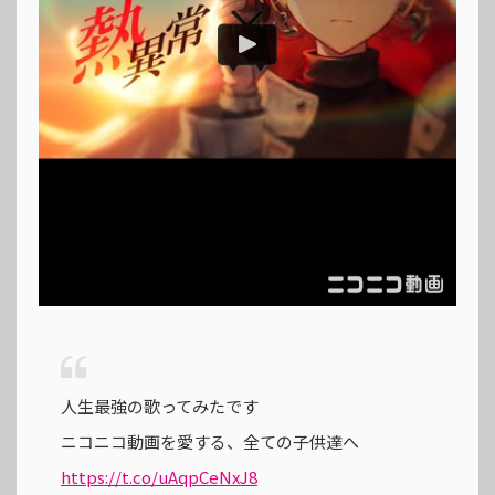
人生最強の歌ってみたです
ニコニコ動画を愛する、全ての子供達へ
https://t.co/uAqpCeNxJ8