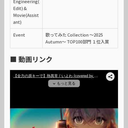
Engineering(
Edit) &
Movie(Assist
ant)
Event
歌ってみた Collection 〜2025
Autumn〜 TOP100部門 １位入賞
■ 動画リンク