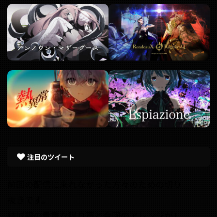
注目のツイート
前回の配信に来れなかった方々のための切り
抜きです。
結城碧の貴重な喋り声と今回のアレンジが1