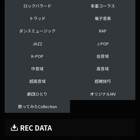
ロックバラード
多重コーラス
トラッド
電子音楽
ダンスミュージック
RAP
JAZZ
J-POP
K-POP
低音域
中音域
高音域
超高音域
超絶技巧
劇団ひとり
オリジナルMV
歌ってみたCollection
REC DATA