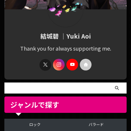
結城碧 ｜Yuki Aoi
Thank you for always supporting me.
ジャンルで探す
ロック
バラード