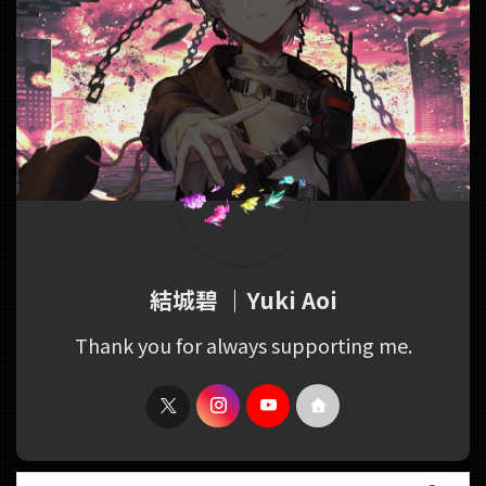
結城碧 ｜Yuki Aoi
Thank you for always supporting me.