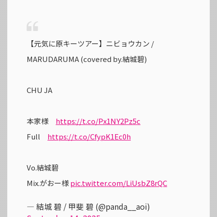
【元気に原キーツアー】ニビョウカン /
MARUDARUMA (covered by.結城碧)
CHU JA
本家様
https://t.co/Px1NY2Pz5c
Full
https://t.co/CfypK1Ec0h
Vo.結城碧
Mix.がおー様
pic.twitter.com/LiUsbZ8rQC
— 結城 碧 / 甲斐 碧 (@panda__aoi)