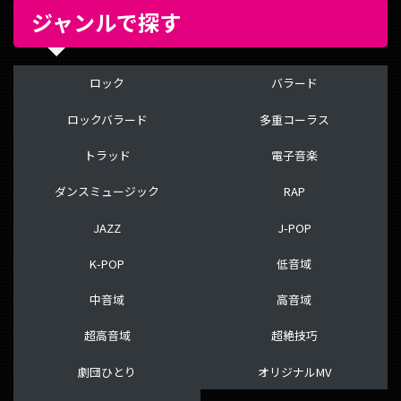
ジャンルで探す
ロック
バラード
ロックバラード
多重コーラス
トラッド
電子音楽
ダンスミュージック
RAP
JAZZ
J-POP
K-POP
低音域
中音域
高音域
超高音域
超絶技巧
劇団ひとり
オリジナルMV