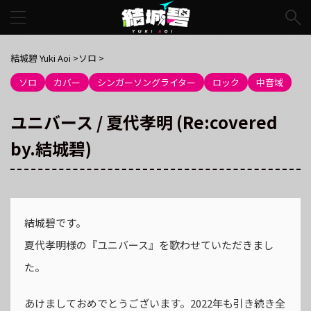
結城碧 Yuki Aoi
>
ソロ
>
ソロ
カバー
シンガーソングライター
ロック
中音域
ユニバース / 夏代孝明 (Re:covered
by.結城碧)
結城碧です。
夏代孝明様の『ユニバース』を歌わせていただきまし
た。
あけましておめでとうございます。2022年も引き続き全