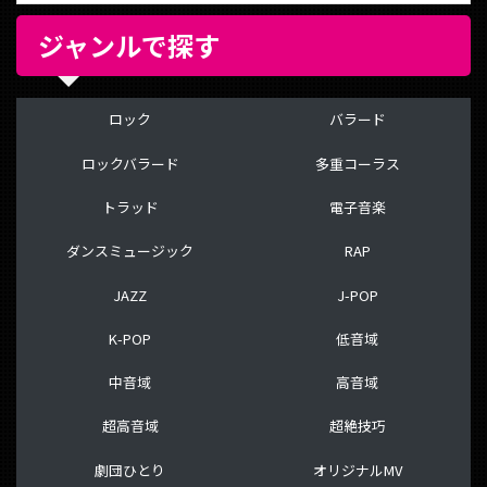
ジャンルで探す
ロック
バラード
ロックバラード
多重コーラス
トラッド
電子音楽
ダンスミュージック
RAP
JAZZ
J-POP
K-POP
低音域
中音域
高音域
超高音域
超絶技巧
劇団ひとり
オリジナルMV