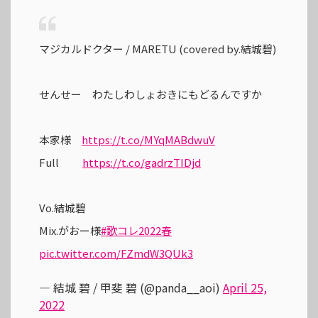
マジカルドクター / MARETU (covered by.結城碧)
せんせー わたしわしょおきにもどるんですか
本家様
https://t.co/MYqMABdwuV
Full
https://t.co/gadrzTIDjd
Vo.結城碧
Mix.がおー様
#歌コレ2022春
pic.twitter.com/FZmdW3QUk3
— 結城 碧 / 甲斐 碧 (@panda__aoi)
April 25,
2022