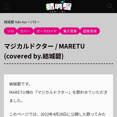
結城碧 Yuki Aoi
>
ソロ
>
ソロ
カバー
ボーカロイド
電子音楽
超高音域
マジカルドクター / MARETU
(covered by.結城碧)
結城碧です。
MARETU様の『マジカルドクター』を歌わせていただき
ました。
このページでは、2022年4月26日に公開した歌ってみた