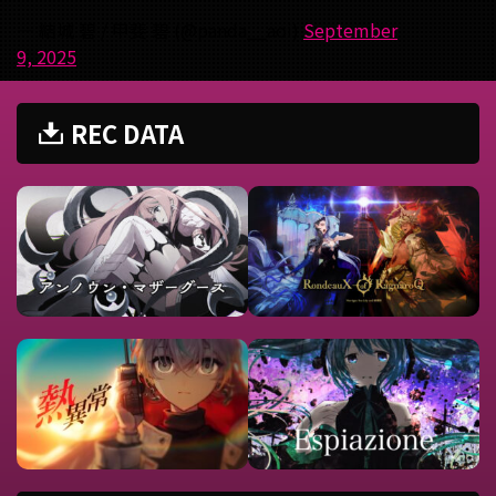
— 結城 碧 / 甲斐 碧 (@panda__aoi)
September
9, 2025
REC DATA