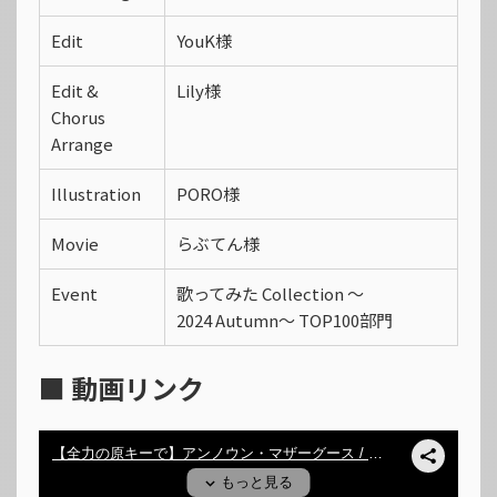
Edit
YouK様
Edit &
Lily様
Chorus
Arrange
Illustration
PORO様
Movie
らぶてん様
Event
歌ってみた Collection 〜
2024 Autumn〜 TOP100部門
■ 動画リンク