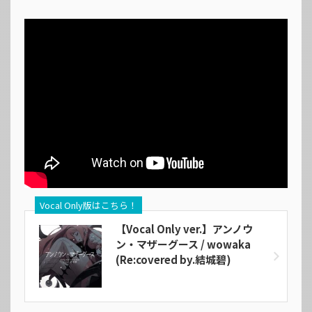
Vocal Only版はこちら！
【Vocal Only ver.】アンノウ
ン・マザーグース / wowaka
(Re:covered by.結城碧)