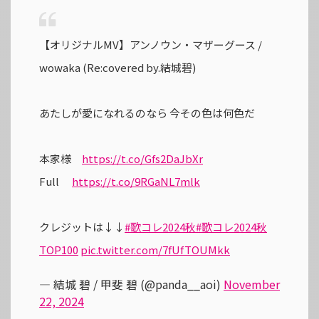
【オリジナルMV】アンノウン・マザーグース /
wowaka (Re:covered by.結城碧)
あたしが愛になれるのなら 今その色は何色だ
本家様
https://t.co/Gfs2DaJbXr
Full
https://t.co/9RGaNL7mlk
クレジットは↓↓
#歌コレ2024秋
#歌コレ2024秋
TOP100
pic.twitter.com/7fUfTOUMkk
— 結城 碧 / 甲斐 碧 (@panda__aoi)
November
22, 2024