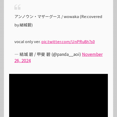
アンノウン・マザーグース / wowaka (Re:covered
by.結城碧)
vocal only ver.
pic.twitter.com/UnPRu8h7s0
— 結城 碧 / 甲斐 碧 (@panda__aoi)
November
26, 2024