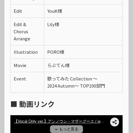
Edit
YouK様
Edit &
Lily様
Chorus
Arrange
Illustration
PORO様
Movie
らぶてん様
Event
歌ってみた Collection 〜
2024 Autumn〜 TOP100部門
■ 動画リンク