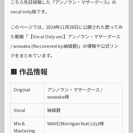
こちら先日投稿した『アンノウン・マザーグース』の
vocal only版です。
このページでは、2024年11月28日に公開された歌ってみ
た動画「【Vocal Only ver.】アンノウン・マザーグース
/ wowaka (Re:covered by.結城碧)」の情報や公式リン
クをまとめています。
■ 作品情報
Original
アンノウン・マザーグース /
wowaka様
Vocal
結城碧
Mix &
WAVE(Morrigan feat.Lily)様
Mastering