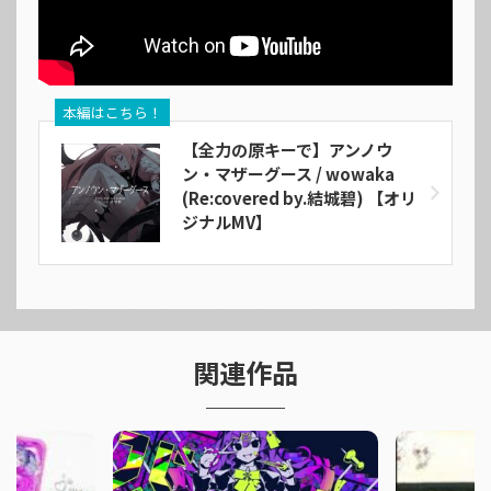
本編はこちら！
【全力の原キーで】アンノウ
ン・マザーグース / wowaka
(Re:covered by.結城碧) 【オリ
ジナルMV】
関連作品