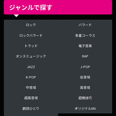
ジャンルで探す
ロック
バラード
ロックバラード
多重コーラス
トラッド
電子音楽
ダンスミュージック
RAP
JAZZ
J-POP
K-POP
低音域
中音域
高音域
超高音域
超絶技巧
劇団ひとり
オリジナルMV