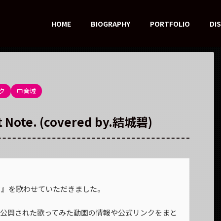
HOME
BIOGRAPHY
PORTFOLIO
DI
ク
中音域
ote. (covered by.結城碧)
ライド』を歌わせていただきました。
日に公開された歌ってみた動画の情報や公式リンクをまと