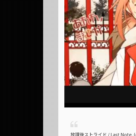
放課後ストライド / Last Note. (