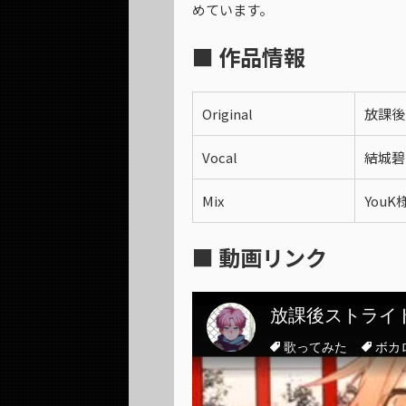
めています。
■ 作品情報
Original
放課後ス
Vocal
結城碧
Mix
YouK
■ 動画リンク