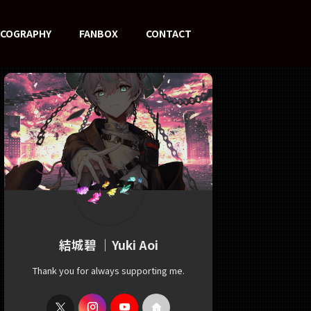
SCOGRAPHY
FANBOX
CONTACT
結城碧 ｜Yuki Aoi
Thank you for always supporting me.