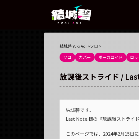
結城碧 Yuki Aoi
>
ソロ
>
ソロ
カバー
ボーカロイド
ロッ
放課後ストライド / Last N
結城碧です。
Last Note.様の『放課後スト
このページでは、2024年2月15