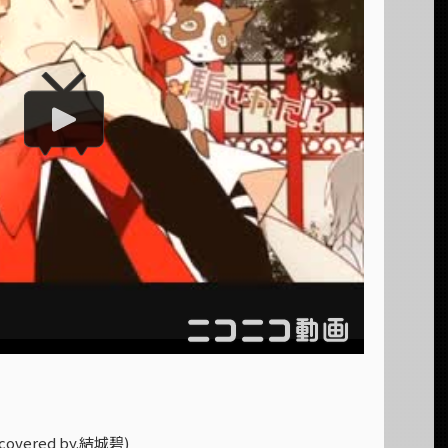
covered by.結城碧)