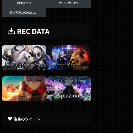
劇団ひとり
オリジナルMV
歌ってみたCollection
REC DATA
注目のツイート