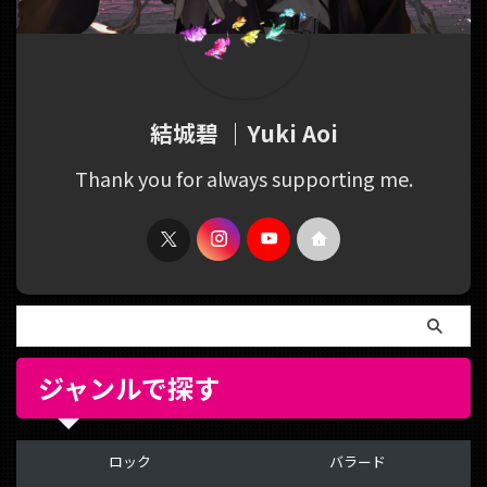
結城碧 ｜Yuki Aoi
Thank you for always supporting me.
ジャンルで探す
ロック
バラード