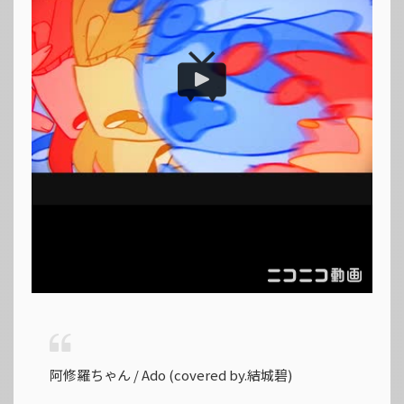
阿修羅ちゃん / Ado (covered by.結城碧)