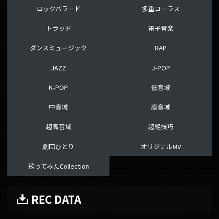
ロックバラード
多重コーラス
トラッド
電子音楽
ダンスミュージック
RAP
JAZZ
J-POP
K-POP
低音域
中音域
高音域
超高音域
超絶技巧
劇団ひとり
オリジナルMV
歌ってみたCollection
REC DATA