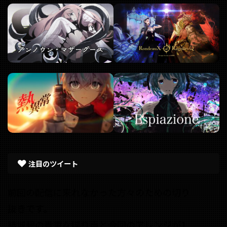
注目のツイート
前回の配信に来れなかった方々のための切り
抜きです。
結城碧の貴重な喋り声と今回のアレンジが1