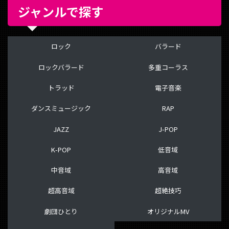
ジャンルで探す
ロック
バラード
ロックバラード
多重コーラス
トラッド
電子音楽
ダンスミュージック
RAP
JAZZ
J-POP
K-POP
低音域
中音域
高音域
超高音域
超絶技巧
劇団ひとり
オリジナルMV