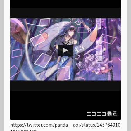
https://twitter.com/panda__aoi/status/145764910