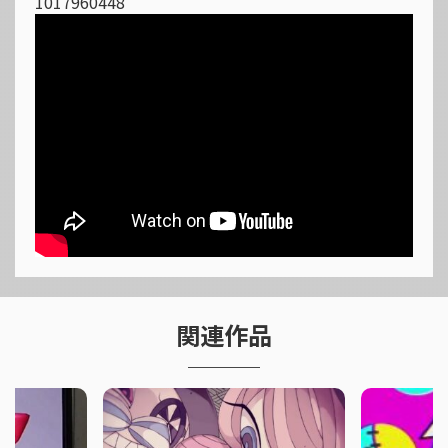
1017960448
関連作品