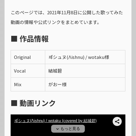
このページでは、2021年11月8日に公開した歌ってみた
動画の情報や公式リンクをまとめています。
■ 作品情報
Original
ヸシュヌ(Λishnu) / wotaku様
Vocal
結城碧
Mix
がおー様
■ 動画リンク