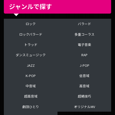
ジャンルで探す
ロック
バラード
ロックバラード
多重コーラス
トラッド
電子音楽
ダンスミュージック
RAP
JAZZ
J-POP
K-POP
低音域
中音域
高音域
超高音域
超絶技巧
劇団ひとり
オリジナルMV