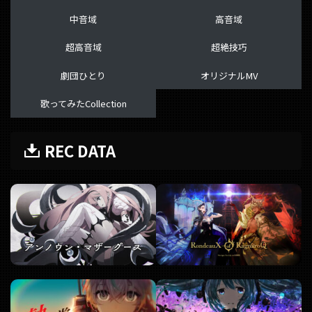
中音域
高音域
超高音域
超絶技巧
劇団ひとり
オリジナルMV
歌ってみたCollection
REC DATA