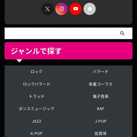
ジャンルで探す
ロック
バラード
ロックバラード
多重コーラス
トラッド
電子音楽
ダンスミュージック
RAP
JAZZ
J-POP
K-POP
低音域