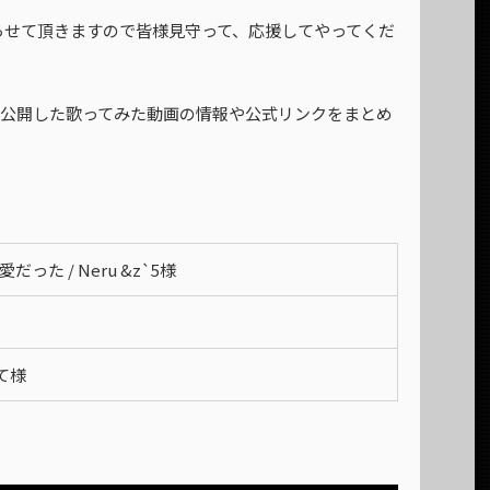
らせて頂きますので皆様見守って、応援してやってくだ
日に公開した歌ってみた動画の情報や公式リンクをまとめ
だった / Neru &z`5様
ぽて様