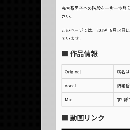
高音系男子への階段を一歩一歩登
さい。
このページでは、2019年9月14
ています。
■ 作品情報
Original
病名は愛
Vocal
結城碧
Mix
す!!
■ 動画リンク