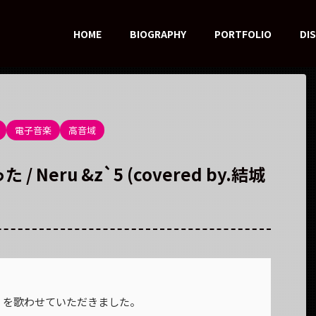
HOME
BIOGRAPHY
PORTFOLIO
DI
電子音楽
高音域
Neru &z`5 (covered by.結城
った』を歌わせていただきました。