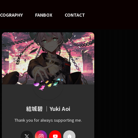
SCOGRAPHY
FANBOX
CONTACT
結城碧 ｜Yuki Aoi
Thank you for always supporting me.