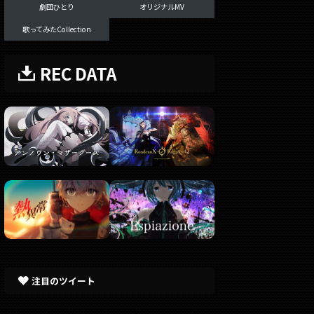
劇団ひとり
オリジナルMV
歌ってみたCollection
REC DATA
注目のツイート