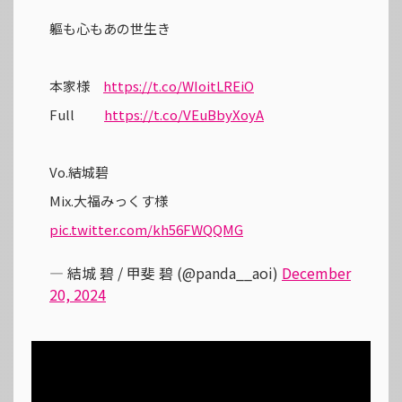
軀も心もあの世生き
本家様
https://t.co/WIoitLREiO
Full
https://t.co/VEuBbyXoyA
Vo.結城碧
Mix.大福みっくす様
pic.twitter.com/kh56FWQQMG
— 結城 碧 / 甲斐 碧 (@panda__aoi)
December
20, 2024