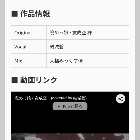
■ 作品情報
Original
睨めっ娘 / 友成空 様
Vocal
結城碧
Mix
大福みっくす様
■ 動画リンク