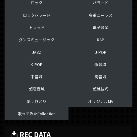
ロック
バラード
ロックバラード
多重コーラス
トラッド
電子音楽
ダンスミュージック
RAP
JAZZ
J-POP
K-POP
低音域
中音域
高音域
超高音域
超絶技巧
劇団ひとり
オリジナルMV
歌ってみたCollection
REC DATA