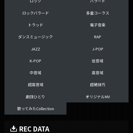
ロック
バラード
ロックバラード
多重コーラス
トラッド
電子音楽
ダンスミュージック
RAP
JAZZ
J-POP
K-POP
低音域
中音域
高音域
超高音域
超絶技巧
劇団ひとり
オリジナルMV
歌ってみたCollection
REC DATA