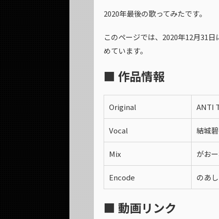
2020年最後の歌ってみたです。
このページでは、2020年12月3
めています。
■ 作品情報
Original
ANTI
Vocal
結城碧
Mix
がおー
Encode
のあし
■ 動画リンク