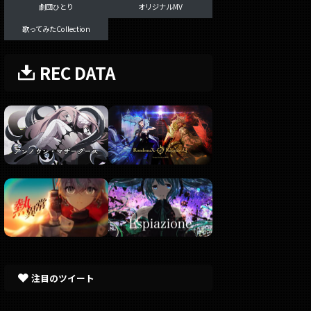
劇団ひとり
オリジナルMV
歌ってみたCollection
REC DATA
注目のツイート