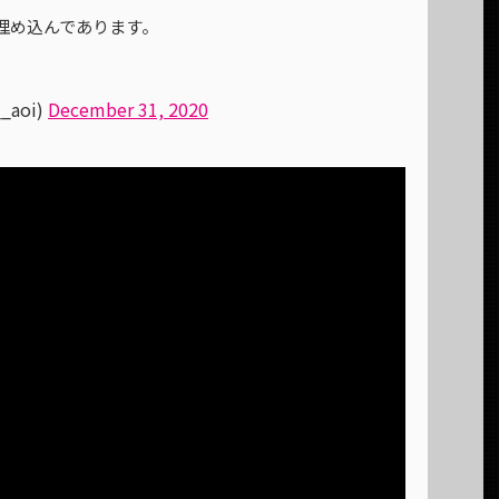
クは埋め込んであります。
_aoi)
December 31, 2020