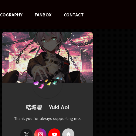
SCOGRAPHY
FANBOX
CONTACT
結城碧 ｜Yuki Aoi
Thank you for always supporting me.