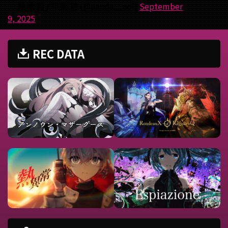
— 結城 碧 / 甲斐 碧 (@panda__aoi)
September
9, 2025
REC DATA