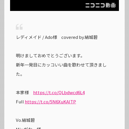
レディメイド / Ado様 covered by.結城碧
明けましておめでとうございます。
新年一発目にカッコいい曲を歌わせて頂きまし
た。
本家様
https://t.co/QLbdwcd6L4
Full
https://t.co/5N6XuKAITP
Vo.結城碧