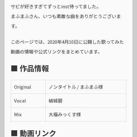
サビが好きすぎてずっとinst待ってました。
まふまふさん、いつも素敵な曲をありがとうございま
す。
このページでは、2020年4月10日に公開した歌ってみた
動画の情報や公式リンクをまとめています。
■ 作品情報
Original
ノンタイトル / まふまふ様
Vocal
結城碧
Mix
大福みっくす様
■ 動画リンク