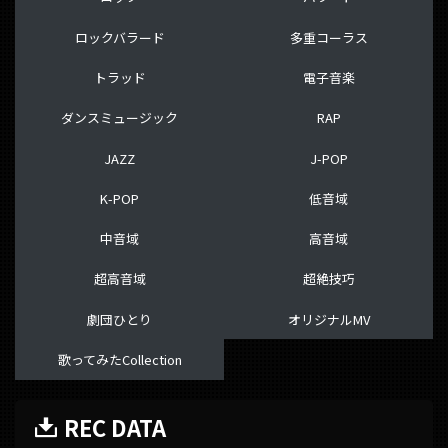
ロックバラード
多重コーラス
トラッド
電子音楽
ダンスミュージック
RAP
JAZZ
J-POP
K-POP
低音域
中音域
高音域
超高音域
超絶技巧
劇団ひとり
オリジナルMV
歌ってみたCollection
REC DATA