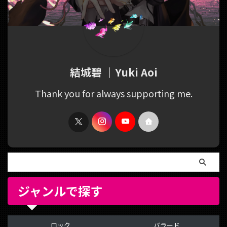
結城碧 ｜Yuki Aoi
Thank you for always supporting me.
ジャンルで探す
ロック
バラード