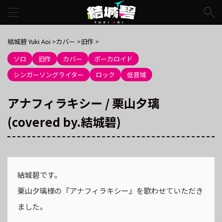
結城碧 Yuki Aoi
>
カバー
>
旧作
>
ソロ
旧作
カバー
ボーカロイド
シンガーソングライター
ロック
低音域
アナフィラキシー / 栗山夕璃
(covered by.結城碧)
結城碧です。
栗山夕璃様の『アナフィラキシー』を歌わせていただき
ました。