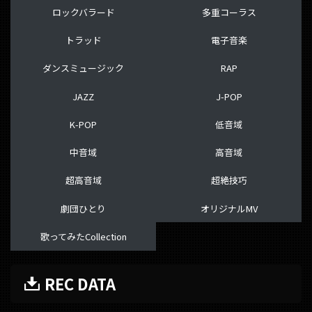
ロックバラード
多重コーラス
トラッド
電子音楽
ダンスミュージック
RAP
JAZZ
J-POP
K-POP
低音域
中音域
高音域
超高音域
超絶技巧
劇団ひとり
オリジナルMV
歌ってみたCollection
REC DATA