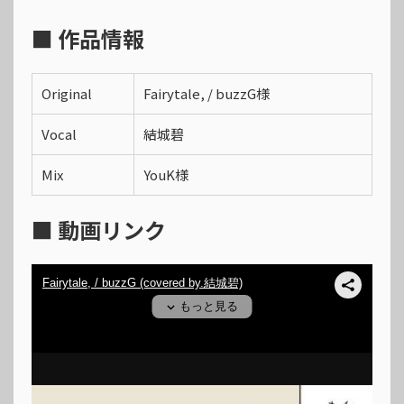
■ 作品情報
Original
Fairytale, / buzzG様
Vocal
結城碧
Mix
YouK様
■ 動画リンク