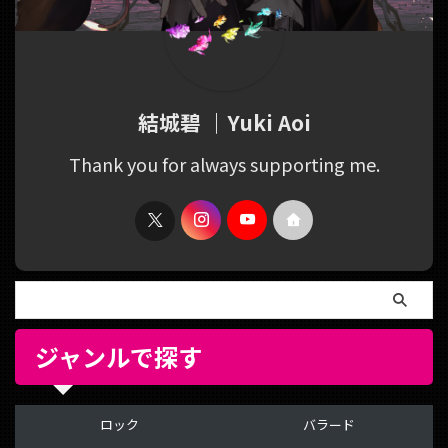
結城碧 ｜Yuki Aoi
Thank you for always supporting me.
ジャンルで探す
ロック
バラード