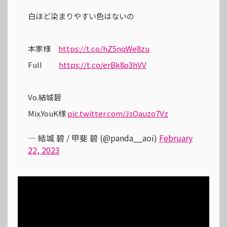
白ほど染まりやすい色はないの
本家様
https://t.co/hZ5nqWe8zu
Full
https://t.co/erBk8o3hVV
Vo.結城碧
Mix.YouK様
pic.twitter.com/JsOauzo7Vz
— 結城 碧 / 甲斐 碧 (@panda__aoi)
February
22, 2023