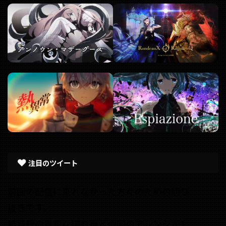
注目のツイート
前回の配信に来れなかった方々のための切り
抜きです。
結城碧の貴重な喋り声と今回のアレンジが1