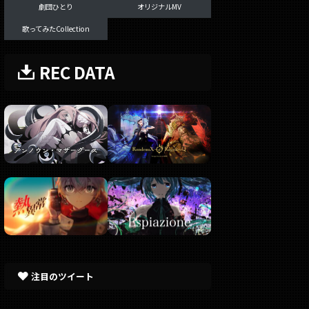
劇団ひとり
オリジナルMV
歌ってみたCollection
REC DATA
注目のツイート