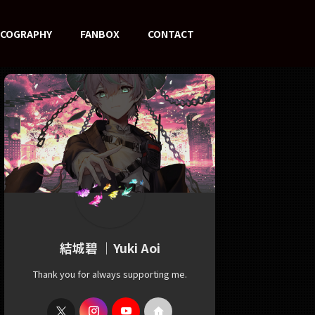
SCOGRAPHY
FANBOX
CONTACT
結城碧 ｜Yuki Aoi
Thank you for always supporting me.