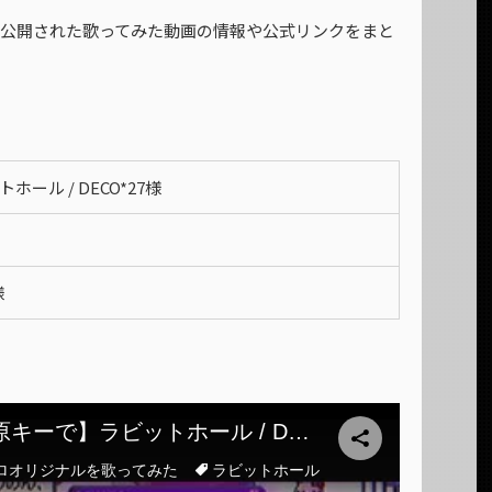
日に公開された歌ってみた動画の情報や公式リンクをまと
ホール / DECO*27様
様