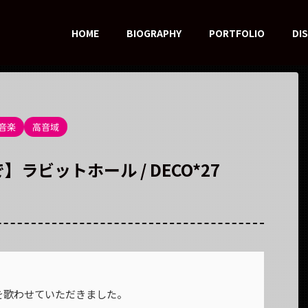
HOME
BIOGRAPHY
PORTFOLIO
DI
音楽
高音域
ラビットホール / DECO*27
』を歌わせていただきました。