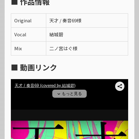
■ 作品情報
Original
天才 / 奏音69様
Vocal
結城碧
Mix
二ノ宮はぐ様
■ 動画リンク