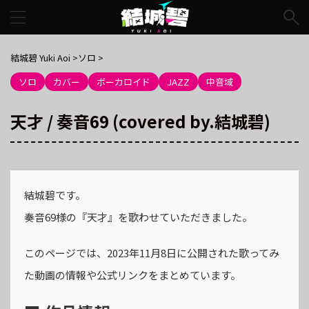
結城碧 Yuki Aoi
>
ソロ
>
ソロ
カバー
ボーカロイド
JAZZ
中音域
天才 / 奏音69 (covered by.結城碧)
結城碧です。
奏音69様の『天才』を歌わせていただきました。
このページでは、2023年11月8日に公開された歌ってみ
た動画の情報や公式リンクをまとめています。