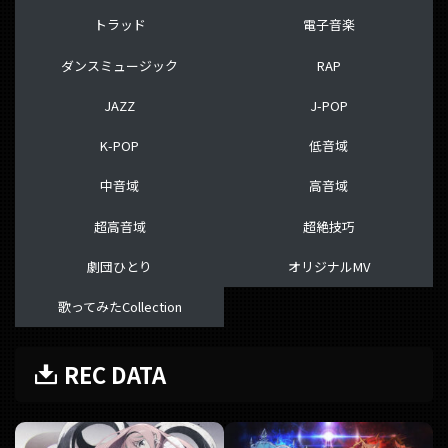
トラッド
電子音楽
ダンスミュージック
RAP
JAZZ
J-POP
K-POP
低音域
中音域
高音域
超高音域
超絶技巧
劇団ひとり
オリジナルMV
歌ってみたCollection
REC DATA