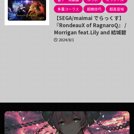
多重コーラス
超絶技巧
超高音域
【SEGA/maimai でらっくす】
『RondeauX of RagnaroQ』 /
Morrigan feat.Lily and 結城碧
2024/8/1