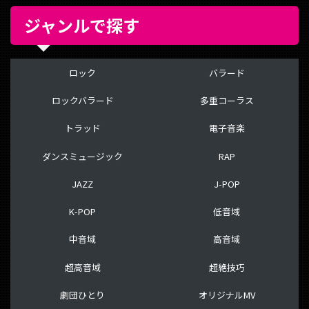
ジャンルで探す
ロック
バラード
ロックバラード
多重コーラス
トラッド
電子音楽
ダンスミュージック
RAP
JAZZ
J-POP
K-POP
低音域
中音域
高音域
超高音域
超絶技巧
劇団ひとり
オリジナルMV