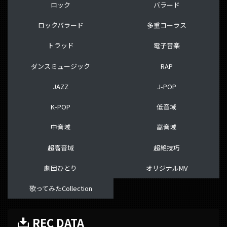
ロック
バラード
ロックバラード
多重コーラス
トラッド
電子音楽
ダンスミュージック
RAP
JAZZ
J-POP
K-POP
低音域
中音域
高音域
超高音域
超絶技巧
劇団ひとり
オリジナルMV
歌ってみたCollection
REC DATA