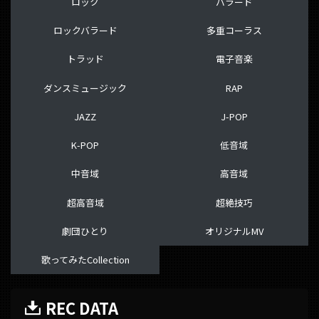
ロック
バラード
ロックバラード
多重コーラス
トラッド
電子音楽
ダンスミュージック
RAP
JAZZ
J-POP
K-POP
低音域
中音域
高音域
超高音域
超絶技巧
劇団ひとり
オリジナルMV
歌ってみたCollection
REC DATA