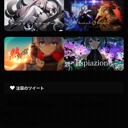
注目のツイート
前回の配信に来れなかった方々のための切り
抜きです。
結城碧の貴重な喋り声と今回のアレンジが1