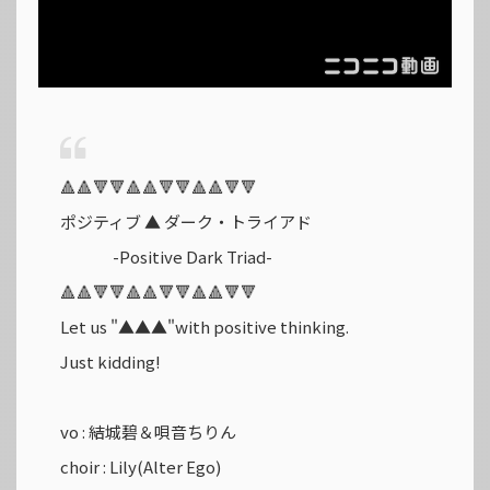
🔺🔺🔻🔻🔺🔺🔻🔻🔺🔺🔻🔻
ポジティブ ▲ ダーク・トライアド
-Positive Dark Triad-
🔺🔺🔻🔻🔺🔺🔻🔻🔺🔺🔻🔻
Let us "▲▲▲"with positive thinking.
Just kidding!
vo : 結城碧＆唄音ちりん
choir : Lily(Alter Ego)