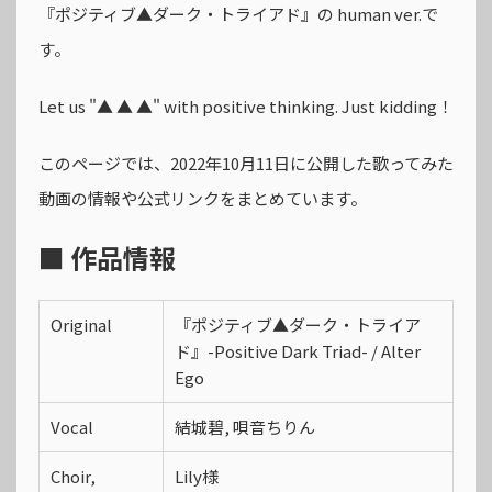
『ポジティブ▲ダーク・トライアド』の human ver.で
す。
Let us "▲ ▲ ▲" with positive thinking. Just kidding！
このページでは、2022年10月11日に公開した歌ってみた
動画の情報や公式リンクをまとめています。
■ 作品情報
Original
『ポジティブ▲ダーク・トライア
ド』-Positive Dark Triad- / Alter
Ego
Vocal
結城碧, 唄音ちりん
Choir,
Lily様