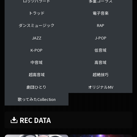
ロックバラード
多重コーラス
トラッド
電子音楽
ダンスミュージック
RAP
JAZZ
J-POP
K-POP
低音域
中音域
高音域
超高音域
超絶技巧
劇団ひとり
オリジナルMV
歌ってみたCollection
REC DATA